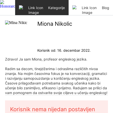
Skip to content
Kategorije
Blog
Miona Nikolic
Korisnik od: 16. decembar 2022.
Zdravo! Ja sam Miona, profesor engleskog jezika.
Radim sa decom, tinejdžerima i odraslima različitih nivoa
znanja. Na mojim časovima fokus je na konverzaciji, gramatici
i razvijanju samopouzdanja u korišćenju engleskog jezika.
Časove prilagođavam potrebama svakog učenika kako bi
učenje bilo zanimljivo, efikasno i prijatno. Radujem se prilici da
vam pomognem da ostvarite svoje ciljeve u učenju engleskog!
Korisnik nema nijedan postavljen