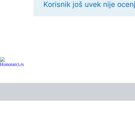
Korisnik još uvek nije ocen