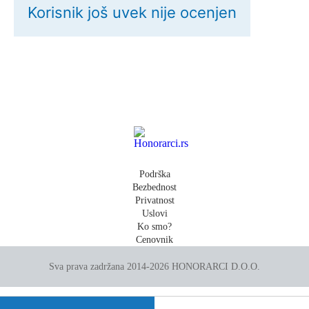
Korisnik još uvek nije ocenjen
Podrška
Bezbednost
Privatnost
Uslovi
Ko smo?
Cenovnik
Sva prava zadržana 2014-2026 HONORARCI D.O.O.