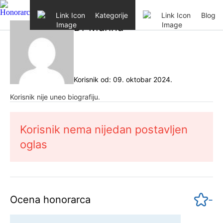
Skip to content
Kategorije
Blog
Dr Marina
Korisnik od: 09. oktobar 2024.
Korisnik nije uneo biografiju.
Korisnik nema nijedan postavljen
oglas
-
Ocena honorarca