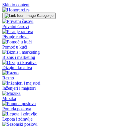
Skip to content
Kategorije
Privatni časovi
Pisanje radova
Pomoć u kući
Biznis i marketing
Dizajn i kreativa
Razno
Inženjeri i majstori
Muzika
Ponuda poslova
Lepota i zdravlje