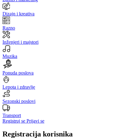
Dizajn i kreativa
Razno
Inženjeri i majstori
Muzika
Ponuda poslova
Lepota i zdravlje
Sezonski poslovi
Transport
Registruj se
Prijavi se
Registracija korisnika