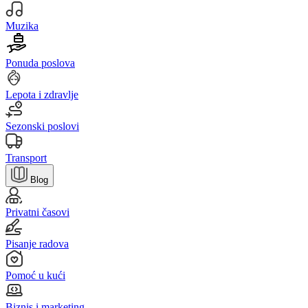
Muzika
Ponuda poslova
Lepota i zdravlje
Sezonski poslovi
Transport
Blog
Privatni časovi
Pisanje radova
Pomoć u kući
Biznis i marketing