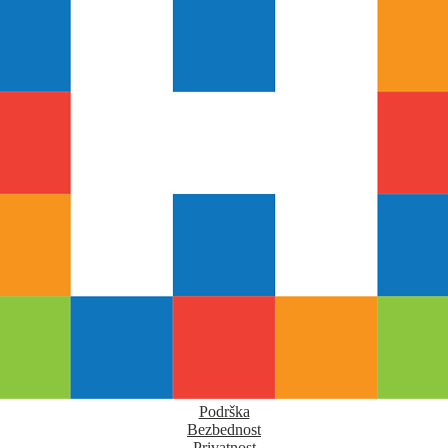
Podrška
Bezbednost
Privatnost