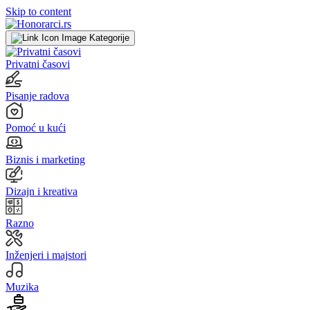
Skip to content
Kategorije
Privatni časovi
Pisanje radova
Pomoć u kući
Biznis i marketing
Dizajn i kreativa
Razno
Inženjeri i majstori
Muzika