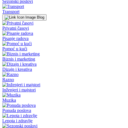
Sezonski poslovi
Transport
Blog
Privatni časovi
Pisanje radova
Pomoć u kući
Biznis i marketing
Dizajn i kreativa
Razno
Inženjeri i majstori
Muzika
Ponuda poslova
Lepota i zdravlje