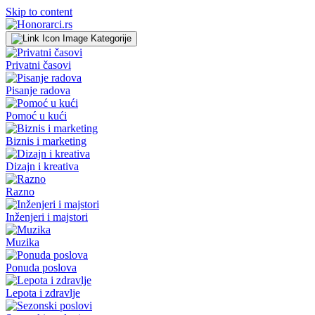
Skip to content
Kategorije
Privatni časovi
Pisanje radova
Pomoć u kući
Biznis i marketing
Dizajn i kreativa
Razno
Inženjeri i majstori
Muzika
Ponuda poslova
Lepota i zdravlje