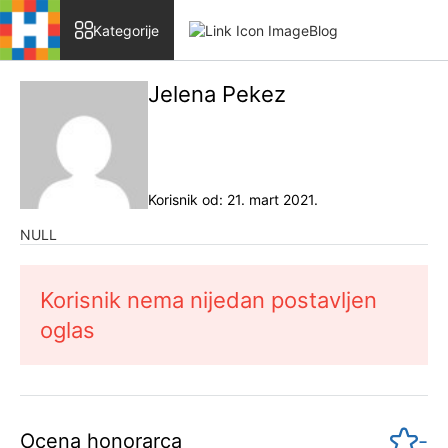
Skip to content
Kategorije
Blog
Jelena Pekez
Korisnik od: 21. mart 2021.
NULL
Korisnik nema nijedan postavljen
oglas
-
Ocena honorarca