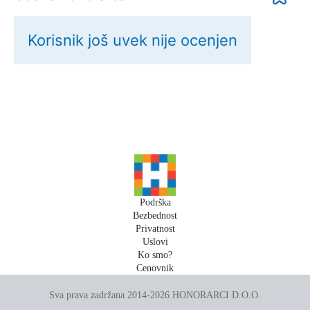
Korisnik još uvek nije ocenjen
Podrška
Bezbednost
Privatnost
Uslovi
Ko smo?
Cenovnik
Sva prava zadržana 2014-2026 HONORARCI D.O.O.