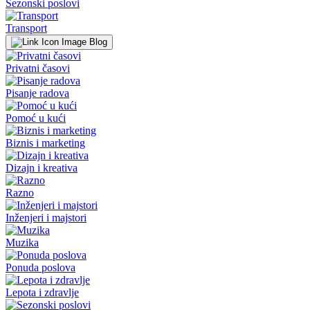
Sezonski poslovi
Transport
Blog
Privatni časovi
Pisanje radova
Pomoć u kući
Biznis i marketing
Dizajn i kreativa
Razno
Inženjeri i majstori
Muzika
Ponuda poslova
Lepota i zdravlje