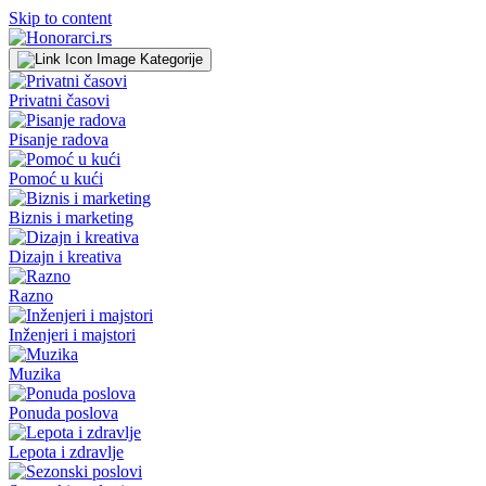
Skip to content
Kategorije
Privatni časovi
Pisanje radova
Pomoć u kući
Biznis i marketing
Dizajn i kreativa
Razno
Inženjeri i majstori
Muzika
Ponuda poslova
Lepota i zdravlje