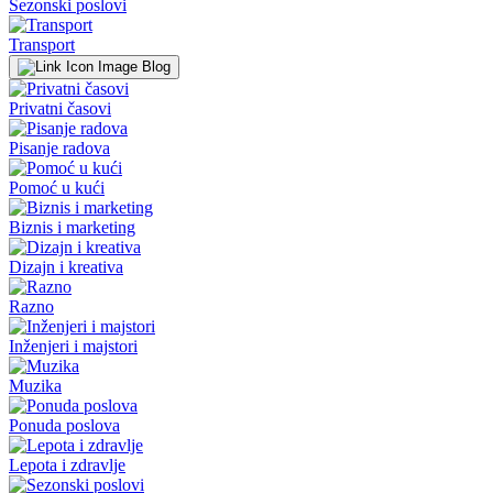
Sezonski poslovi
Transport
Blog
Privatni časovi
Pisanje radova
Pomoć u kući
Biznis i marketing
Dizajn i kreativa
Razno
Inženjeri i majstori
Muzika
Ponuda poslova
Lepota i zdravlje