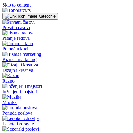
Skip to content
Kategorije
Privatni časovi
Pisanje radova
Pomoć u kući
Biznis i marketing
Dizajn i kreativa
Razno
Inženjeri i majstori
Muzika
Ponuda poslova
Lepota i zdravlje