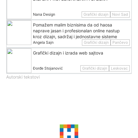
Nana Design
Grafički dizajn
Novi Sad
Pomažem malim biznisima da od haosa
naprave jasan i profesionalan online nastup
kroz dizajn, sadržaj i jednostavne sisteme
Angela Sajn
Grafički dizajn
Pančevo
Grafički dizajn i izrada web sajtova
Đorđe Stojanović
Grafički dizajn
Leskovac
Autorski tekstovi