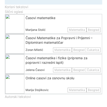
Korisni tekstovi
Slični oglasi
Časovi matematike
Marijana Stolić
Matematika
Beograd
Časovi Matematike za Popravni i Prijemni –
Diplomirani matematičar
Zoran Miletić
Matematika
Beograd | Čukarica
Časovi matematike i fizike (priprema za
popravni i razredni ispit)
Jelena Časovi
Matematika
Beograd | Čukarica
Online casovi za osnovnu skolu
Marija Stojilkovic
Matematika
Beograd
Autorski tekstovi