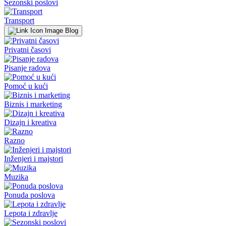
Sezonski poslovi
Transport
Blog
Privatni časovi
Pisanje radova
Pomoć u kući
Biznis i marketing
Dizajn i kreativa
Razno
Inženjeri i majstori
Muzika
Ponuda poslova
Lepota i zdravlje