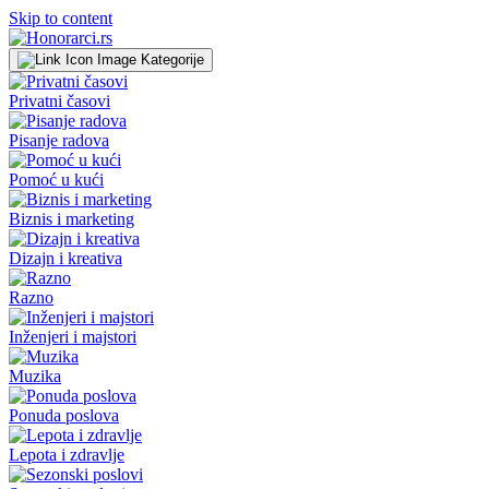
Skip to content
Kategorije
Privatni časovi
Pisanje radova
Pomoć u kući
Biznis i marketing
Dizajn i kreativa
Razno
Inženjeri i majstori
Muzika
Ponuda poslova
Lepota i zdravlje