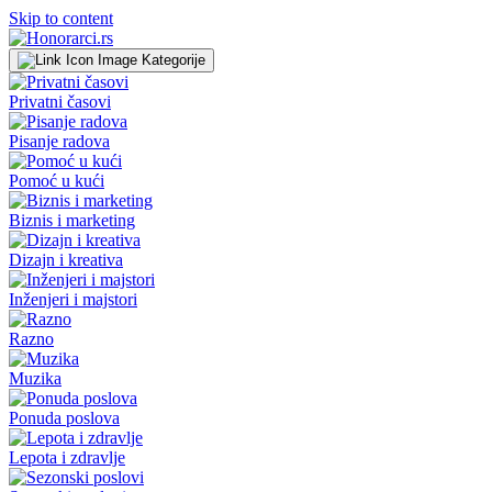
Skip to content
Kategorije
Privatni časovi
Pisanje radova
Pomoć u kući
Biznis i marketing
Dizajn i kreativa
Inženjeri i majstori
Razno
Muzika
Ponuda poslova
Lepota i zdravlje