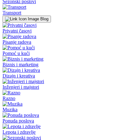
Sezonski poslovi
Transport
Blog
Privatni časovi
Pisanje radova
Pomoć u kući
Biznis i marketing
Dizajn i kreativa
Inženjeri i majstori
Razno
Muzika
Ponuda poslova
Lepota i zdravlje