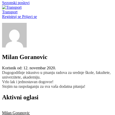
Sezonski poslovi
Transport
Registruj se
Prijavi se
Milan Goranovic
Korisnik od: 12. novembar 2020.
Dugogodišnje iskustvo u pisanju radova za srednje škole, fakultete,
univerzitete, akademiju.
Vrlo lak i jednostavan dogovor!
Stojim na raspolaganju za sva vaša dodatna pitanja!
Aktivni oglasi
Milan Goranovic