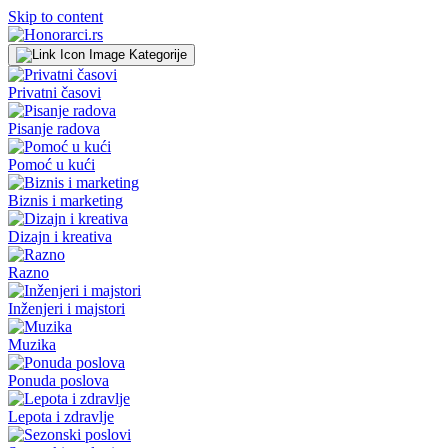
Skip to content
Kategorije
Privatni časovi
Pisanje radova
Pomoć u kući
Biznis i marketing
Dizajn i kreativa
Razno
Inženjeri i majstori
Muzika
Ponuda poslova
Lepota i zdravlje