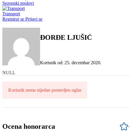
Sezonski poslovi
Transport
Registruj se
Prijavi se
ĐORĐE LJUŠIĆ
Korisnik od: 25. decembar 2020.
NULL
Korisnik nema nijedan postavljen oglas
Ocena honorarca
-