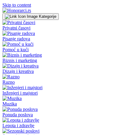
Skip to content
Kategorije
Privatni časovi
Pisanje radova
Pomoć u kući
Biznis i marketing
Dizajn i kreativa
Razno
Inženjeri i majstori
Muzika
Ponuda poslova
Lepota i zdravlje