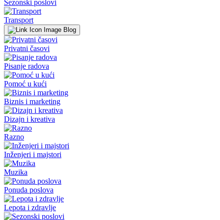
Sezonski poslovi
Transport
Blog
Privatni časovi
Pisanje radova
Pomoć u kući
Biznis i marketing
Dizajn i kreativa
Razno
Inženjeri i majstori
Muzika
Ponuda poslova
Lepota i zdravlje