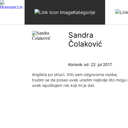
Skip to content
Kategorije
Sandra
Čolaković
Korisnik od: 22. jul 2017.
Anglista po struci. Vrlo sam odgovorna osoba,
trudim se da posao uvek uradim najbolje što mogu 
uvek ispoštujem rok koji mi je dat.