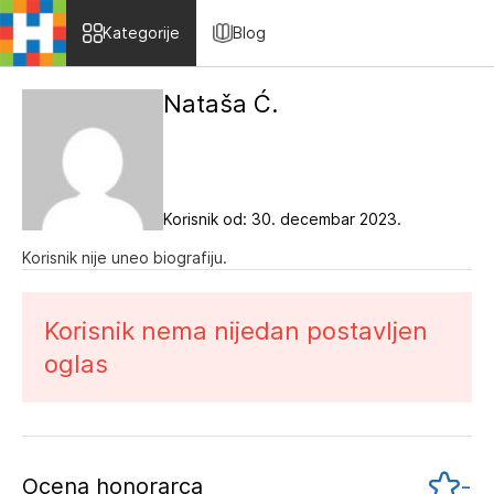
Skip to content
Kategorije
Blog
Nataša Ć.
Korisnik od: 30. decembar 2023.
Korisnik nije uneo biografiju.
Korisnik nema nijedan postavljen
oglas
-
Ocena honorarca