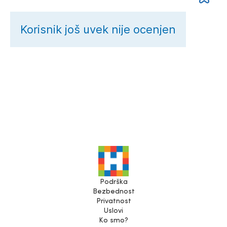
Korisnik još uvek nije ocenjen
Podrška
Bezbednost
Privatnost
Uslovi
Ko smo?