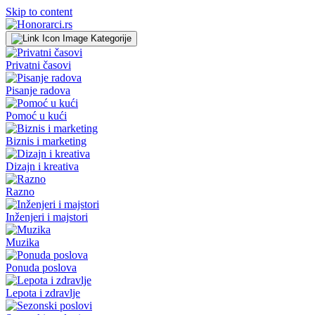
Skip to content
Kategorije
Privatni časovi
Pisanje radova
Pomoć u kući
Biznis i marketing
Dizajn i kreativa
Razno
Inženjeri i majstori
Muzika
Ponuda poslova
Lepota i zdravlje