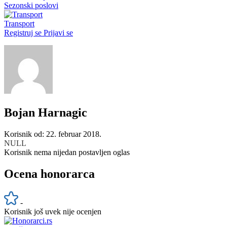
Sezonski poslovi
Transport
Registruj se
Prijavi se
Bojan Harnagic
Korisnik od: 22. februar 2018.
NULL
Korisnik nema nijedan postavljen oglas
Ocena honorarca
-
Korisnik još uvek nije ocenjen