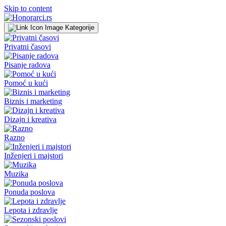
Skip to content
Kategorije
Privatni časovi
Pisanje radova
Pomoć u kući
Biznis i marketing
Dizajn i kreativa
Razno
Inženjeri i majstori
Muzika
Ponuda poslova
Lepota i zdravlje