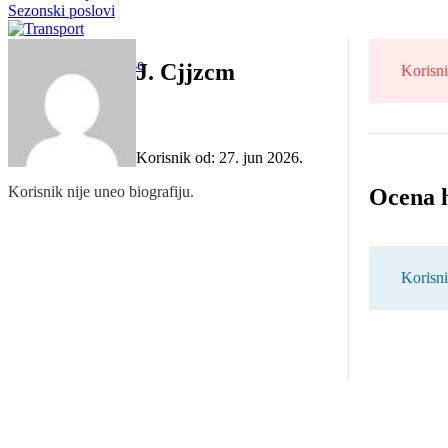
Sezonski poslovi
Transport
Registruj se
Prijavi se
J. Cjjzcm
Korisni
Korisnik od: 27. jun 2026.
Korisnik nije uneo biografiju.
Ocena 
Korisni