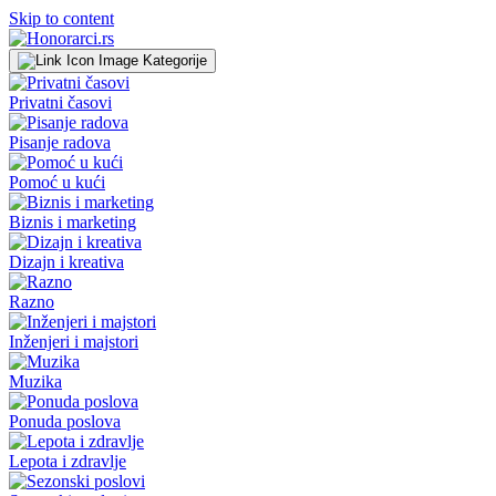
Skip to content
Kategorije
Privatni časovi
Pisanje radova
Pomoć u kući
Biznis i marketing
Dizajn i kreativa
Razno
Inženjeri i majstori
Muzika
Ponuda poslova
Lepota i zdravlje