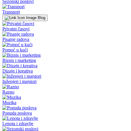
Sezonski poslovi
Transport
Blog
Privatni časovi
Pisanje radova
Pomoć u kući
Biznis i marketing
Dizajn i kreativa
Inženjeri i majstori
Razno
Muzika
Ponuda poslova
Lepota i zdravlje