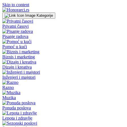
Skip to content
Kategorije
Privatni časovi
Pisanje radova
Pomoć u kući
Biznis i marketing
Dizajn i kreativa
Inženjeri i majstori
Razno
Muzika
Ponuda poslova
Lepota i zdravlje