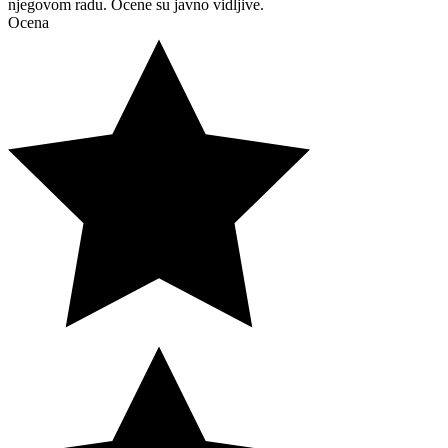
njegovom radu. Ocene su javno vidljive.
Ocena