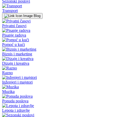
Sezonski poslovi
Transport
Blog
Privatni časovi
Pisanje radova
Pomoć u kući
Biznis i marketing
Dizajn i kreativa
Razno
Inženjeri i majstori
Muzika
Ponuda poslova
Lepota i zdravlje