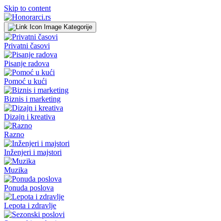
Skip to content
Kategorije
Privatni časovi
Pisanje radova
Pomoć u kući
Biznis i marketing
Dizajn i kreativa
Razno
Inženjeri i majstori
Muzika
Ponuda poslova
Lepota i zdravlje