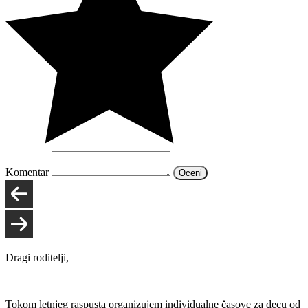
Komentar
Oceni
Dragi roditelji,
Tokom letnjeg raspusta organizujem individualne časove za decu od